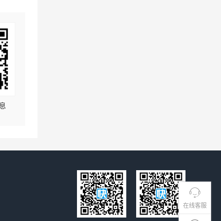
息
在线客服