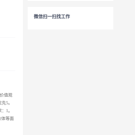
微信扫一扫找工作
有价值观
先5。
：1。
方体等面