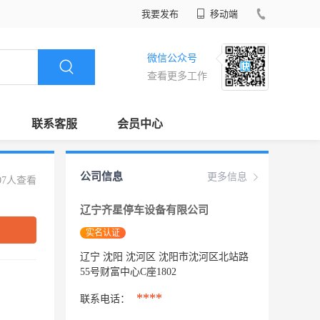
我要发布
移动端
微信公众号
查看更多工作
联系客服
会员中心
公司信息
更多信息
07人查看
辽宁齐星停车设备有限公司
实名认证
辽宁 沈阳 沈河区 沈阳市沈河区北站路
55号财富中心C座1802
****
联系电话：