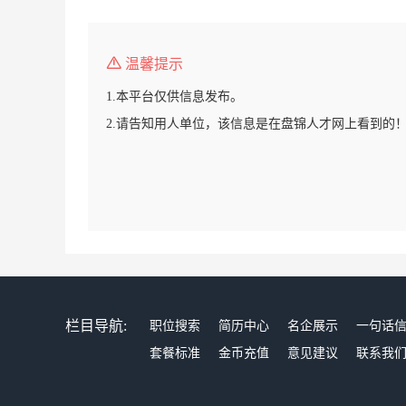
温馨提示
1.本平台仅供信息发布。
2.请告知用人单位，该信息是在盘锦人才网上看到的
栏目导航:
职位搜索
简历中心
名企展示
一句话
套餐标准
金币充值
意见建议
联系我