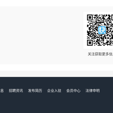
！
关注获取更多信
信息
招聘资讯
发布简历
企业入驻
会员中心
法律申明
们