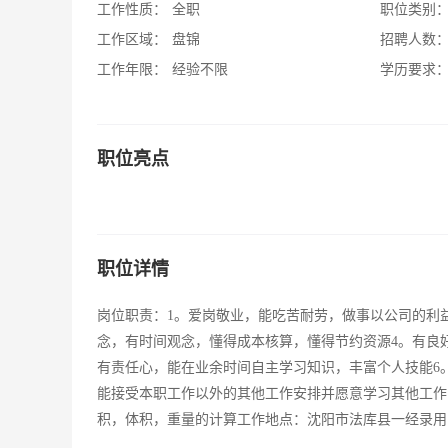
工作性质：
全职
职位类别
工作区域：
盘锦
招聘人数
工作年限：
经验不限
学历要求
职位亮点
职位详情
岗位职责：1。爱岗敬业，能吃苦耐劳，做事以公司的利
念，有时间观念，懂得成本核算，懂得节约资源4。有良
有责任心，能在业余时间自主学习知识，丰富个人技能6
能接受本职工作以外的其他工作安排并愿意学习其他工作的相
积，体积，重量的计算工作地点：沈阳市法库县一经录用