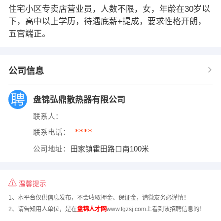
住宅小区专卖店营业员，人数不限，女，年龄在30岁以
下，高中以上学历，待遇底薪+提成，要求性格开朗，
五官端正。
公司信息
盘锦弘鼎散热器有限公司
联系人：
****
联系电话：
公司地址：
田家镇霍田路口南100米
温馨提示
1、本平台仅供信息发布，不会收取押金、保证金，请微友务必谨慎！
2、请告知用人单位，是在
盘锦人才网
www.fgzsj.com上看到该招聘信息的！