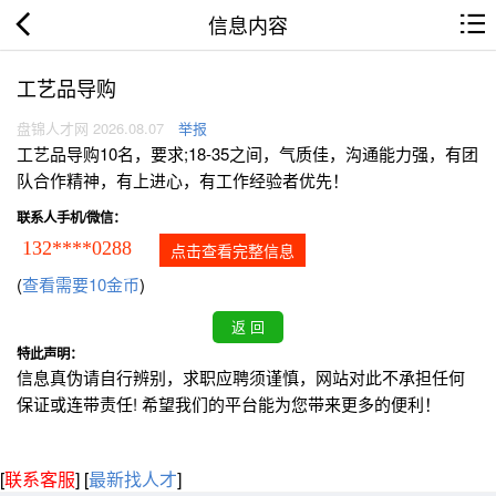
信息内容
工艺品导购
盘锦人才网 2026.08.07
举报
工艺品导购10名，要求;18-35之间，气质佳，沟通能力强，有团
队合作精神，有上进心，有工作经验者优先！
联系人手机/微信：
132****0288
点击查看完整信息
(
查看需要10金币
)
特此声明：
信息真伪请自行辨别，求职应聘须谨慎，网站对此不承担任何
保证或连带责任! 希望我们的平台能为您带来更多的便利！
[
联系客服
]
[
最新找人才
]