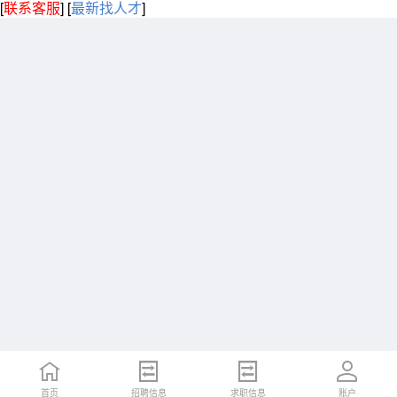
[
联系客服
]
[
最新找人才
]
首页
招聘信息
求职信息
账户