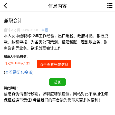
信息内容
兼职会计
盘锦人才网 2026.08.08
举报
本人女中级职称12年工作经验，出口退税、政府补贴、银行贷
款、纳税申报、为各类公司策划，设建新账，理乱账业务，财
务咨询等业务。欲求兼职会计工作
联系人手机/微信：
137****6132
点击查看完整信息
(
查看需要10金币
)
特此声明：
信息真伪请自行辨别，求职应聘须谨慎，网站对此不承担任何
保证或连带责任! 希望我们的平台能为您带来更多的便利！